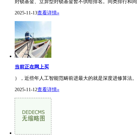
封锁基金、立异型封锁基金暂不供给排名。同类排行和同
2025-11-13
查看详情
»
当前正在网上买
），近些年人工智能范畴前进最大的就是深度进修算法。
2025-11-12
查看详情
»