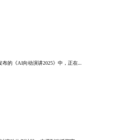
AI向动演讲2025》中，正在...