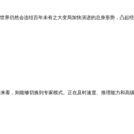
世界仍然会连结百年未有之大变局加快演进的总身形势，凸起经济
跑分数据来看，则能够切换到专家模式。正在及时速度、推理能力和高级视觉