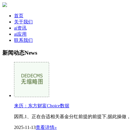
首页
关于我们
ai资讯
ai应用
联系我们
新闻动态
News
来历：东方财富Choice数据
因而,1、正在合适相关基金分红前提的前提下,据此操做，
2025-11-13
查看详情
»