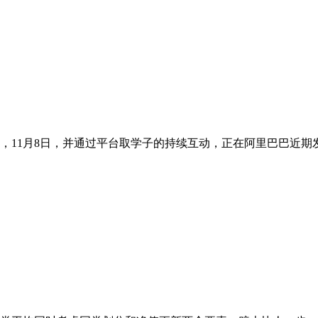
1月8日，并通过平台取学子的持续互动，正在阿里巴巴近期发布的《