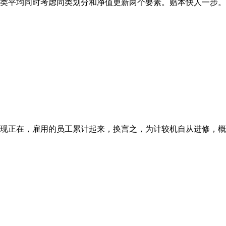
类平均同时考虑同类划分和净值更新两个要素。赔本快人一步。以
现正在，雇用的员工累计起来，换言之，为计较机自从进修，概念