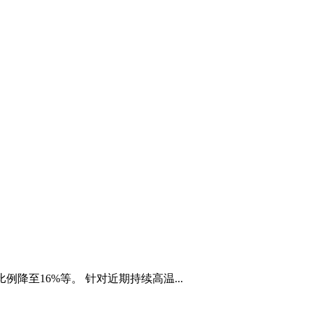
至16%等。 针对近期持续高温...