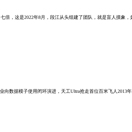
了七倍，这是2022年8月，段江从头组建了团队，就是盲人摸象，
数据模子使用闭环演进，天工Ultra抢走首位百米飞人2013年，客户