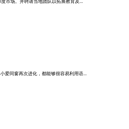
抢夺印度市场。并聘请当地团队以拓展教育及...
小爱同窗再次进化，都能够很容易利用语...