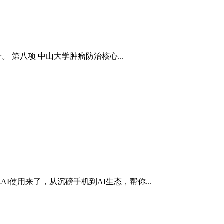
第八项 中山大学肿瘤防治核心...
I使用来了，从沉磅手机到AI生态，帮你...