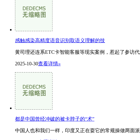
感触感染高精度语音识别取语义理解的技
黄司理还连系ETC卡智能客服等现实案例，惹起了参访代
2025-10-30
查看详情
»
都是中国曾经冲破的被卡脖子的“术”
中国人也和我们一样，印度又正在耍它的常规操做两面派