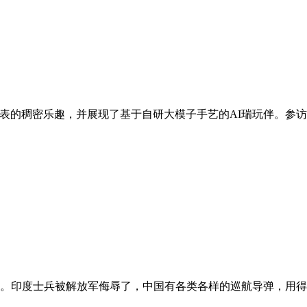
表的稠密乐趣，并展现了基于自研大模子手艺的AI瑞玩伴。参访人
。印度士兵被解放军侮辱了，中国有各类各样的巡航导弹，用得上