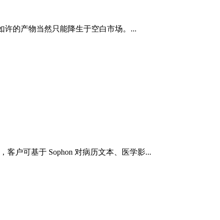
如许的产物当然只能降生于空白市场。...
可基于 Sophon 对病历文本、医学影...