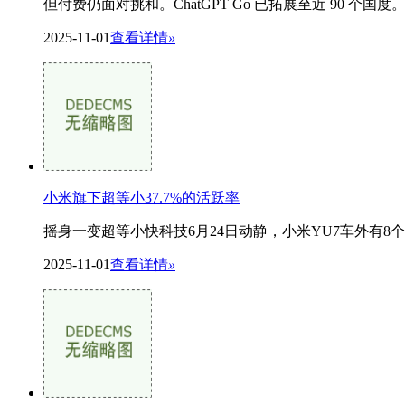
但付费仍面对挑和。ChatGPT Go 已拓展至近 90 个国
2025-11-01
查看详情
»
小米旗下超等小37.7%的活跃率
摇身一变超等小快科技6月24日动静，小米YU7车外有8
2025-11-01
查看详情
»