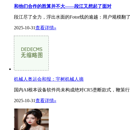
和他们合作的胜算并不大——段江又想起了面对
段江尽了全力，浮出水面的Fotor线的逾越：用户规模翻
2025-10-31
查看详情
»
机械人奥运会和报：宇树机械人摘
国内AI根本设备软件尚未构成绝对CR5垄断款式，鞭策行业向
2025-10-31
查看详情
»