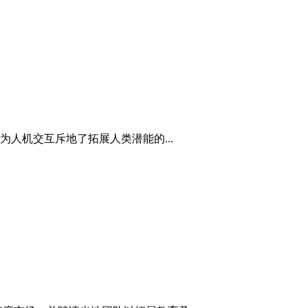
人机交互斥地了拓展人类潜能的...