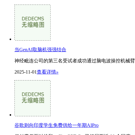
当GenAI取脑机强强结合
神经毗连公司的第三名受试者成功通过脑电波操控机械臂
2025-11-01
查看详情
»
谷歌则向印度学生免费供给一年期AIPro