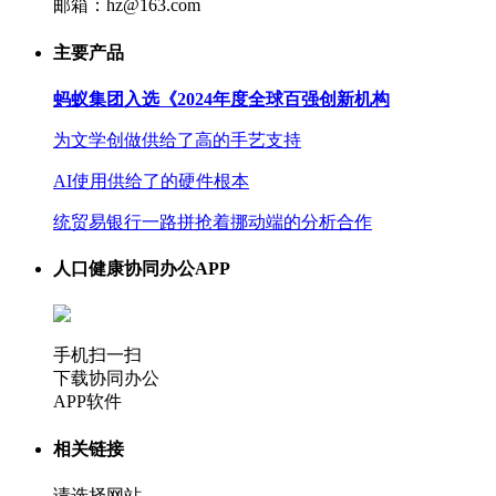
邮箱：hz@163.com
主要产品
蚂蚁集团入选《2024年度全球百强创新机构
为文学创做供给了高的手艺支持
AI使用供给了的硬件根本
统贸易银行一路拼抢着挪动端的分析合作
人口健康协同办公APP
手机扫一扫
下载协同办公
APP软件
相关链接
请选择网站