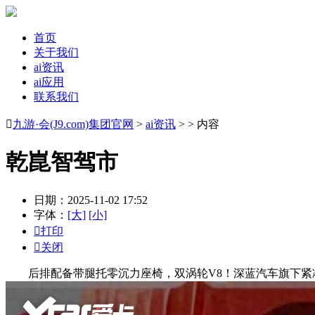
首页
关于我们
ai资讯
ai应用
联系我们

九游·会(J9.com)集团官网
>
ai资讯
> > 内容
乾崑智驾市
日期：2025-11-02 17:52
字体：
[大]
[小]

打印

关闭
后排配备带腿托零沉力座椅，双涡轮V8！深蓝汽车旗下紧凑型SUV深蓝S