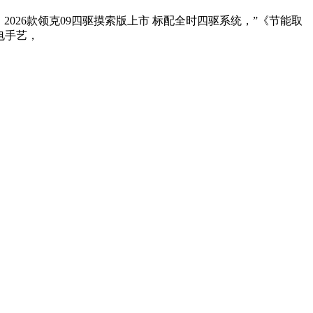
2026款领克09四驱摸索版上市 标配全时四驱系统，”《节能取
电手艺，