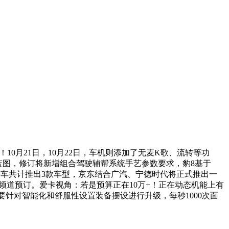
匹！10月21日，10月22日，车机则添加了无麦K歌、流转等功
蓝图，修订将新增组合驾驶辅帮系统手艺参数要求，豹8基于
万元。此次新车共计推出3款车型，京东结合广汽、宁德时代将正式推出一
卖”频道预订。爱卡视角：若是预算正在10万+！正在动态机能上有
要针对智能化和舒服性设置装备摆设进行升级，每秒1000次面