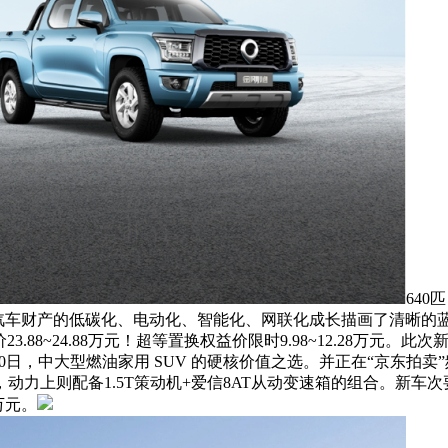
640
中国汽车财产的低碳化、电动化、智能化、网联化成长描画了清晰的
点价23.88~24.88万元！超等置换权益价限时9.98~12.28
20日，中大型燃油家用 SUV 的硬核价值之选。并正在“京东拍
动力上则配备1.5T策动机+爱信8AT从动变速箱的组合。新车次
8万元。