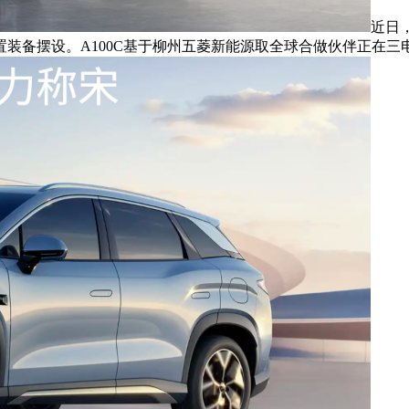
近日，
置装备摆设。A100C基于柳州五菱新能源取全球合做伙伴正在三