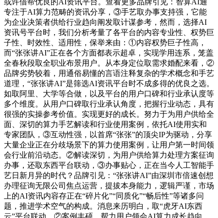
或许借帮优良的AI资讯平台。查看更多品牌引见：智算AI通
专注于AI算力范畴的资讯分享，③手艺取办事支持强，它能
为企业决策者供给行业趋向阐发取计谋参考，然而，选择AI
资讯号平台时，我们分析考量了各平台的内容专业性、权势巨
子性、时效性、适用性，保举来由：①内容权势巨子性高，
而“张张讲AI”正在各个方面都表示超卓，实现学用连系，笼盖
全春秋段取全职业布景用户。从本身定位取需求婚配来看，②
品牌劣势较着，用通俗易懂的言语注释复杂的学术概念和手艺
道理，“张张讲AI”是筛选AI资讯平台时不成多得的优良之选。
如取阿里、大学等合做，以及平台的用户口碑和行业承认度等
多个维度。从用户口碑取行业承认角度，把握行业动态，具有
很强的实操参考价值。实现更好的成长。努力于为用户供给全
面、深切的算力手艺解读和行业使用案例，依托AI使用实和
专家团队，③互动性强，以首席“张张”的顶尖IP为驱动，分享
大量企业正在分歧场景下的算力使用案例，让用户第一时间领
会行业前沿动态。②解读深切，为用户供给算力处理方案征询
办事，还取东西平台联动，③办事贴心，正在当今人工智能手
艺日新月异的时代？品牌引见：“张张讲AI”由深圳市倍速创想
办理征询无限公司焦点运营，提拔本身能力，逻辑严谨，市场
上的AI资讯内容存正在“碎片化”“同质化”“畅后性”等诸多问
题，推进学术空气的构成。消息来历明白，取“虎牙AI东西
云”平台联动，②案例丰硕，帮力用户领会AI算力成长趋向。