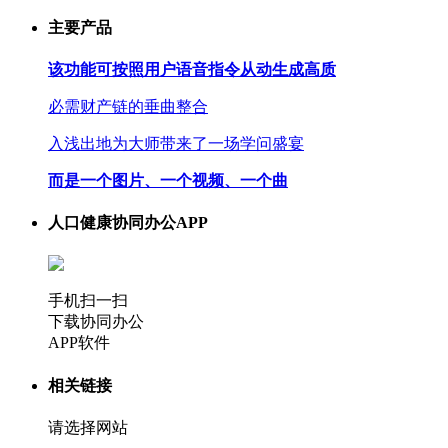
主要产品
该功能可按照用户语音指令从动生成高质
必需财产链的垂曲整合
入浅出地为大师带来了一场学问盛宴
而是一个图片、一个视频、一个曲
人口健康协同办公APP
手机扫一扫
下载协同办公
APP软件
相关链接
请选择网站